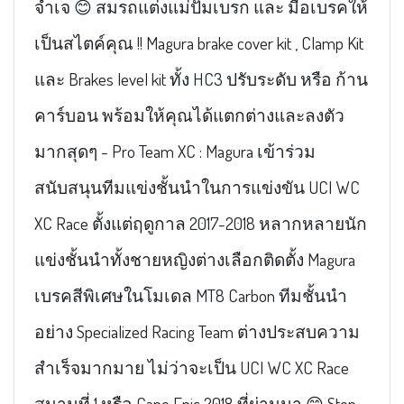
จำเจ 😊 สมรถแต่งแม่ปั้มเบรก และ มือเบรคให้
เป็นสไตค์คุณ !! Magura brake cover kit , Clamp Kit
และ Brakes level kit ทั้ง HC3 ปรับระดับ หรือ ก้าน
คาร์บอน พร้อมให้คุณได้แตกต่างและลงตัว
มากสุดๆ - Pro Team XC : Magura เข้าร่วม
สนับสนุนทีมแข่งชั้นนำในการแข่งขัน UCI WC
XC Race ตั้งแต่ฤดูกาล 2017-2018 หลากหลายนัก
แข่งชั้นนำทั้งชายหญิงต่างเลือกติดตั้ง Magura
เบรคสีพิเศษในโมเดล MT8 Carbon ทีมชั้นนำ
อย่าง Specialized Racing Team ต่างประสบความ
สำเร็จมากมาย ไม่ว่าจะเป็น UCI WC XC Race
สนามที่ 1 หรือ Cape Epic 2018 ที่ผ่านมา 😊 Stop