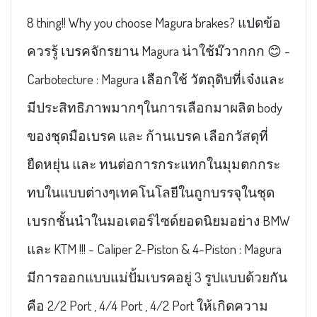
8 thing!! Why you choose Magura brakes? แปดข้อ
ควรรู้ เบรคจักรยาน Magura น่าใช้ม๊วากกก 😊 -
Carbotecture : Magura เลือกใช้ วัตถุดิบที่เจ๋งและ
มีประสิทธิภาพมากๆในการเลือกมาผลิต body
ของชุดมือเบรค และ ก้านเบรค เลือกวัสดุที่
ยืดหยุ่น และ ทนต่อการกระแทกในมุมตกกระ
ทบในแบบต่างๆเทคโนโลยีในถูกบรรจุในชุด
เบรกชั้นนำในมอเตอร์ไซด์ยอดนิยมอย่าง BMW
และ KTM !!! - Caliper 2-Piston & 4-Piston : Magura
มีการออกแบบแม่ปั้มเบรคอยู่ 3 รูปแบบด้วยกัน
คือ 2/2 Port , 4/4 Port , 4/2 Port ให้เกิดความ