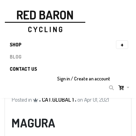
RED BARON
C Y C L I N G
SHOP
BLOG
CONTACT US
Sign in / Create an account
Posted in
CAT.GLOBAL 1
on Apr 01, 2021
MAGURA