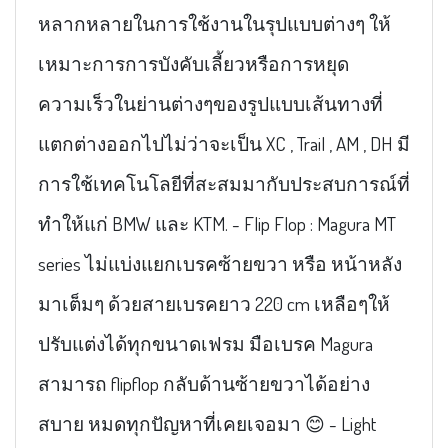
หลากหลายในการใช้งานในรุปแบบต่างๆ ให้
เหมาะการการบังคับเลี้ยวหรือการหยุด
ความเร็วในย่านต่างๆของรูปแบบเส้นทางที่
แตกต่างออกไปไม่ว่าจะเป็น XC , Trail , AM , DH มี
การใช้เทคโนโลยีที่สะสมมากับประสบการณ์ที่
ทำให้แก่ BMW และ KTM. - Flip Flop : Magura MT
series ไม่แบ่งแยกเบรคซ้ายขวา หรือ หน้าหลัง
มาเต็มๆ ด้วยสายเบรคยาว 220 cm เหลือๆให้
ปรับแต่งได้ทุกขนาดเฟรม มือเบรค Magura
สามารถ flipflop กลับด้านซ้ายขวาได้อย่าง
สบาย หมดทุกปัญหาที่เคยเจอมา 😊 - Light