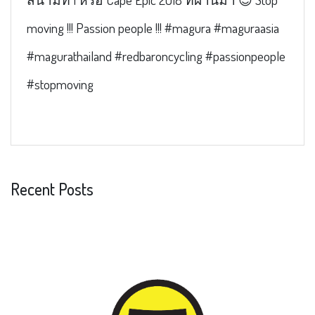
moving !!! Passion people !!! #magura #maguraasia
#magurathailand #redbaroncycling #passionpeople
#stopmoving
Recent Posts