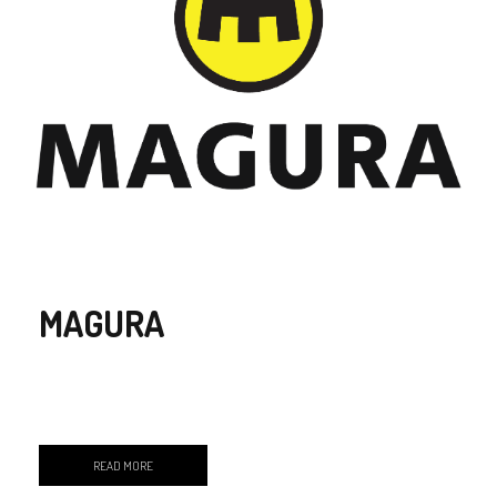
MAGURA
READ MORE