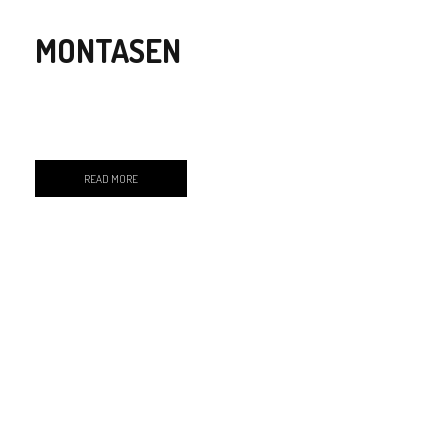
MONTASEN
READ MORE