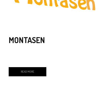
MONTASEN
READ MORE