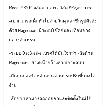
Model MBS 01 ผลิตจากเกรดวัสดุ #Magnesium
-เบากว่ารถเด็กทั่วไปด้วยวัสดุ และขึ้นรูปตัวถัง
ด้วย Magnesium มีระบบโช๊คกันสะเทือนช่วง
กลางตัวเฟรม
-ระบบ DiscBreake เบรคได้มั่นใจกว่า -ล้อก้าน
Magnesium -ยางหน้ากว้างลายเกาะถนน
-มีแกนปลดรัดหลักอาน สามารถปรับขึ้นลงได้
ง่าย
-ล้อช่วย สามารถถอดออกและติดตั้งใหม่ได้