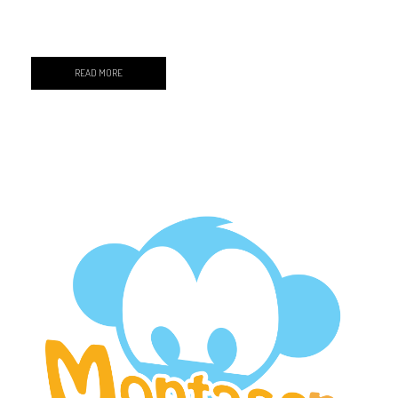
READ MORE