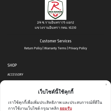
2/4 ซ.รามอินทรา75 แยก2
แขวงรามอินทรา กทม. 10230
Customer Services
Return Policy
|
Warranty Terms
|
Privacy Policy
SHOP
ACCESSORY
x
APPAREL
เว็บไซต์นี้ใช้คุกกี้
BIKES
เราใช้คุกกี้เพื่อเพิ่มประสิทธิภาพ และประสบการณ์ที่ดีใน
DIABLO BIKE
การใช้งานเว็บไซต์ กรุณาคลิก
ยอมรับ