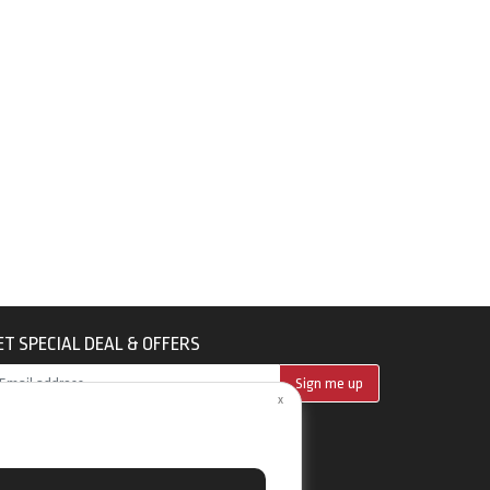
ET SPECIAL DEAL & OFFERS
Sign me up
x