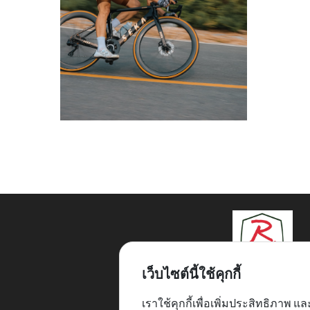
เว็บไซต์นี้ใช้คุกกี้
2/4 ซ.รามอินทรา75 แยก
แขวงรามอินทรา กทม. 10
เราใช้คุกกี้เพื่อเพิ่มประสิทธิภาพ