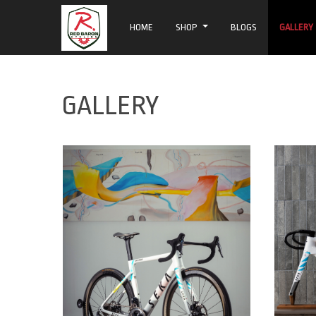
HOME
SHOP
BLOGS
GALLERY
GALLERY