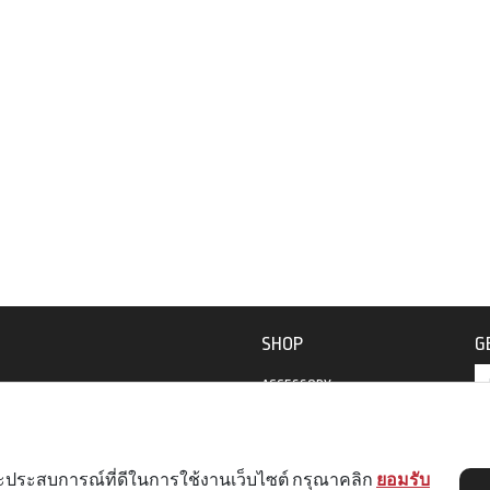
SHOP
G
ACCESSORY
APPAREL
2
230
BIKES
 และประสบการณ์ที่ดีในการใช้งานเว็บไซต์ กรุณาคลิก
ยอมรับ