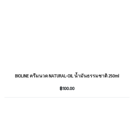
BIOLINE ครีมนวด NATURAL-OIL น้ำมันธรรมชาติ 250ml
฿100.00