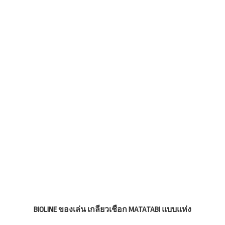
BIOLINE ของเล่น เกลียวเชือก MATATABI แบบแห่ง