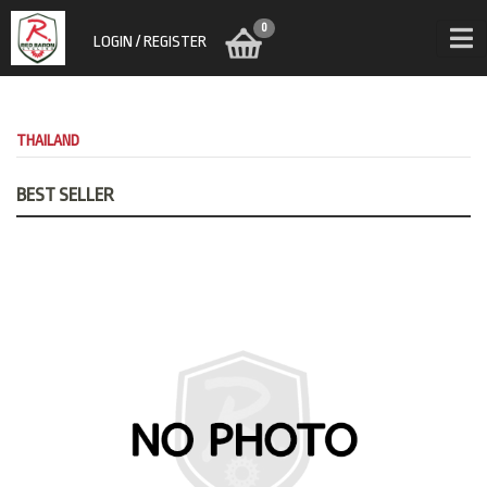
0
LOGIN / REGISTER
THAILAND
BEST SELLER