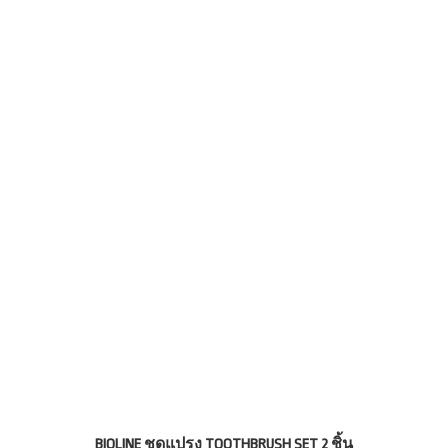
BIOLINE ชุดแปรง TOOTHBRUSH SET 2 ชิ้น