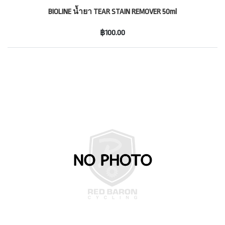
BIOLINE น้ำยา TEAR STAIN REMOVER 50ml
฿100.00