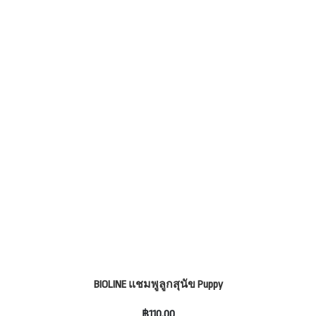
BIOLINE แชมพูลูกสุนัข Puppy
฿110.00