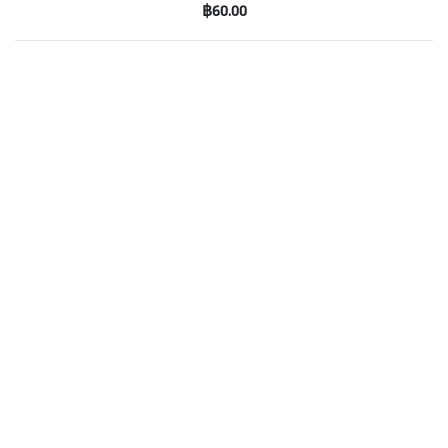
฿60.00