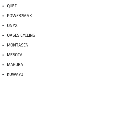
QUEZ
POWER2MAX
ONYX
OASES CYCLING
MONTASEN
MEROCA
MAGURA
KUWAYO