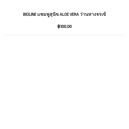
BIOLINE แชมพูสุนัข ALOE VERA ว่านหางจรเข้
฿100.00