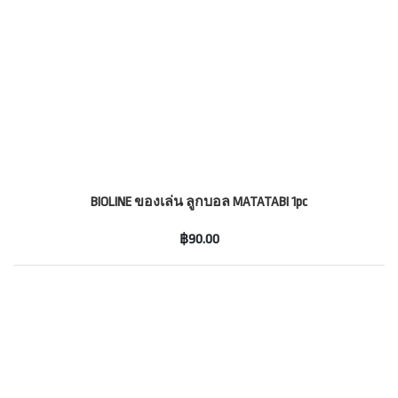
BIOLINE ของเล่น ลูกบอล MATATABI 1pc
฿90.00