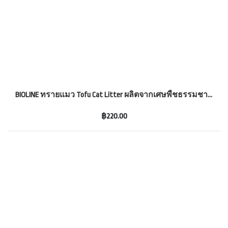
BIOLINE ทรายแมว Tofu Cat Litter ผลิตจากเศษพืชธรรมชาติ
ขนาด 7 ลิตร
฿220.00