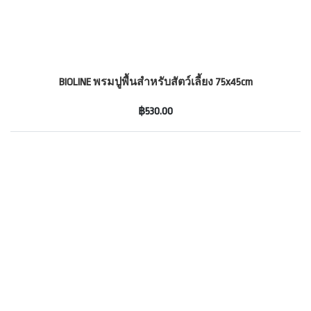
BIOLINE พรมปูพื้นสำหรับสัตว์เลี้ยง 75x45cm
฿530.00