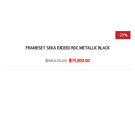
-23%
FRAMESET SEKA EXCEED RDC METALLIC BLACK
฿98,670.00
฿75,900.00