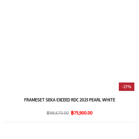
-23%
FRAMESET SEKA EXCEED RDC 2023 PEARL WHITE
฿98,670.00
฿75,900.00