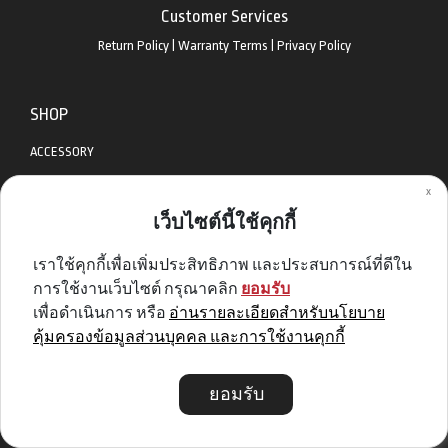
Customer Services
Return Policy
|
Warranty Terms
|
Privacy Policy
SHOP
ACCESSORY
x
APPAREL
เว็บไซต์นี้ใช้คุกกี้
BIKES
เราใช้คุกกี้เพื่อเพิ่มประสิทธิภาพ และประสบการณ์ที่ดีใน
DIABLO BIKE
การใช้งานเว็บไซต์ กรุณาคลิก
ยอมรับ
GET SPECIAL DEAL & OFFERS
เพื่อดำเนินการ หรือ
อ่านรายละเอียดสำหรับนโยบาย
คุ้มครองข้อมูลส่วนบุคคล และการใช้งานคุกกี้
Sign me up
ยอมรับ