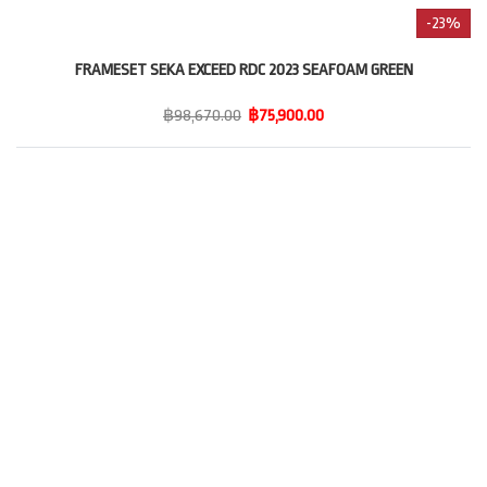
-23%
FRAMESET SEKA EXCEED RDC 2023 SEAFOAM GREEN
฿98,670.00
฿75,900.00