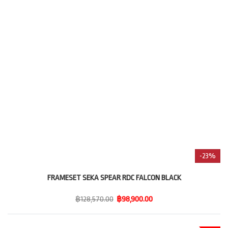
-23%
FRAMESET SEKA SPEAR RDC FALCON BLACK
฿128,570.00
฿98,900.00