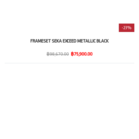
-23%
FRAMESET SEKA EXCEED METALLIC BLACK
฿98,670.00
฿75,900.00