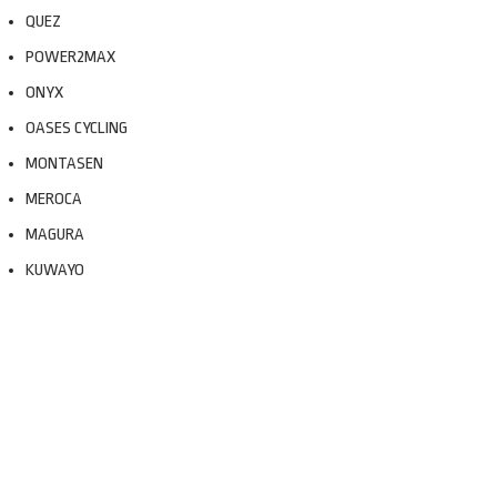
QUEZ
POWER2MAX
ONYX
OASES CYCLING
MONTASEN
MEROCA
MAGURA
KUWAYO