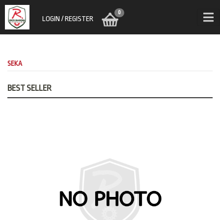
0
LOGIN / REGISTER
SEKA
BEST SELLER