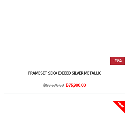
-23%
FRAMESET SEKA EXCEED SILVER METALLIC
฿98,670.00
฿75,900.00