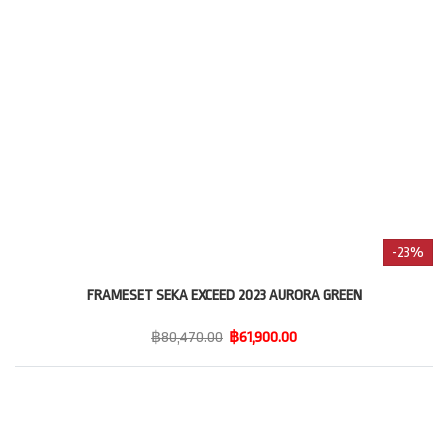
-23%
FRAMESET SEKA EXCEED 2023 AURORA GREEN
฿80,470.00
฿61,900.00