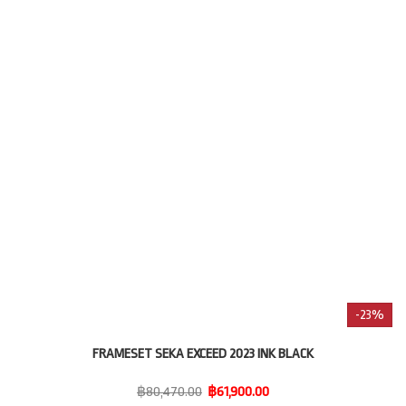
-23%
FRAMESET SEKA EXCEED 2023 INK BLACK
฿80,470.00
฿61,900.00