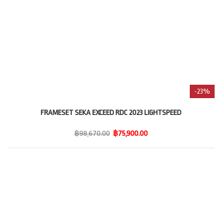
-23%
FRAMESET SEKA EXCEED RDC 2023 LIGHTSPEED
฿98,670.00
฿75,900.00