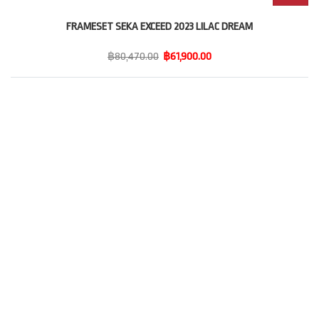
FRAMESET SEKA EXCEED 2023 LILAC DREAM
฿80,470.00
฿61,900.00