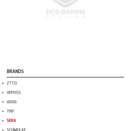
BRANDS
ZTTO
VEPOSS
UDOG
TRP
SEKA
SCHMOLKE