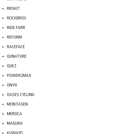
RRSKIT
ROCKBROS
RIDE FARR
REFORM
RACEFACE
QUNATURE
QUEZ
POWER2MAX
ONYX
OASES CYCLING
MONTASEN
MEROCA
MAGURA
KUWAYO