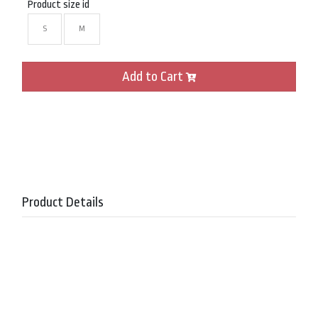
Product size id
S
M
Add to Cart
Product Details