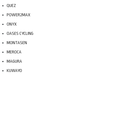
QUEZ
POWER2MAX
ONYX
OASES CYCLING
MONTASEN
MEROCA
MAGURA
KUWAYO