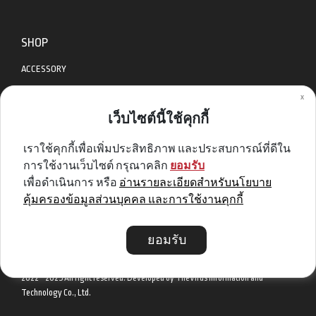
SHOP
ACCESSORY
x
APPAREL
เว็บไซต์นี้ใช้คุกกี้
BIKES
เราใช้คุกกี้เพื่อเพิ่มประสิทธิภาพ และประสบการณ์ที่ดีใน
DIABLO BIKE
การใช้งานเว็บไซต์ กรุณาคลิก
ยอมรับ
GET SPECIAL DEAL & OFFERS
เพื่อดำเนินการ หรือ
อ่านรายละเอียดสำหรับนโยบาย
คุ้มครองข้อมูลส่วนบุคคล และการใช้งานคุกกี้
Sign me up
ยอมรับ
2022 - 2025 All right reserved. Developed by TheVirus Information and
Technology Co., Ltd.