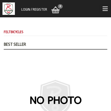
0
LOGIN / REGISTER
FELTBICYCLES
BEST SELLER