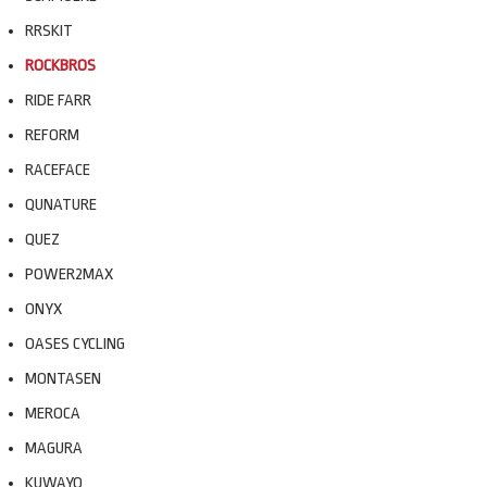
RRSKIT
ROCKBROS
RIDE FARR
REFORM
RACEFACE
QUNATURE
QUEZ
POWER2MAX
ONYX
OASES CYCLING
MONTASEN
MEROCA
MAGURA
KUWAYO