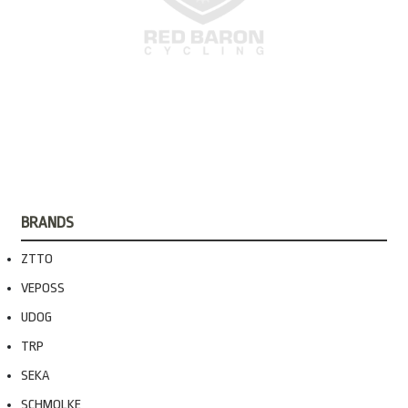
BRANDS
ZTTO
VEPOSS
UDOG
TRP
SEKA
SCHMOLKE