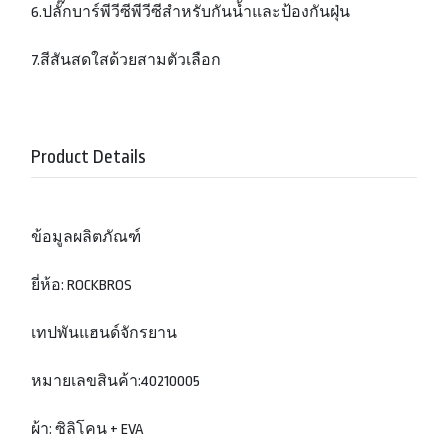
6.ปลั๊กบาร์พีวีซีพีวีซีสำหรับกันน้ำและป้องกันฝุ่น
7.สีสันสดใสด้วยสามตัวเลือก
Product Details
ข้อมูลผลิตภัณฑ์
ยี่ห้อ: ROCKBROS
เทปพันแฮนด์จักรยาน
หมายเลขสินค้า:40210005
ผ้า: ซิลิโคน + EVA