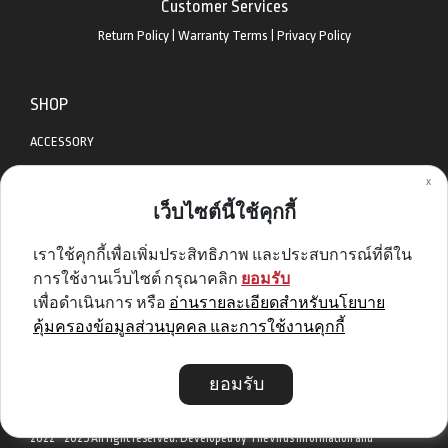
Customer Services
Return Policy
|
Warranty Terms
|
Privacy Policy
SHOP
ACCESSORY
x
APPAREL
เว็บไซต์นี้ใช้คุกกี้
BIKES
เราใช้คุกกี้เพื่อเพิ่มประสิทธิภาพ และประสบการณ์ที่ดีใน
DIABLO BIKE
การใช้งานเว็บไซต์ กรุณาคลิก
ยอมรับ
GET SPECIAL DEAL & OFFERS
เพื่อดำเนินการ หรือ
อ่านรายละเอียดสำหรับนโยบาย
คุ้มครองข้อมูลส่วนบุคคล และการใช้งานคุกกี้
Sign me up
ยอมรับ
2022 - 2025 All right reserved. Developed by TheVirus Information and