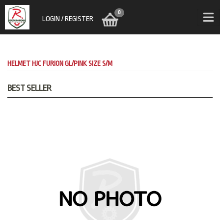
0
LOGIN / REGISTER
HELMET HJC FURION GL/PINK SIZE S/M
BEST SELLER