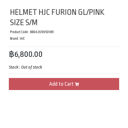
HELMET HJC FURION GL/PINK
SIZE S/M
Product Code :
8804269650189
Brand :
HJC
฿6,800.00
Stock :
Out of stock
Add to Cart