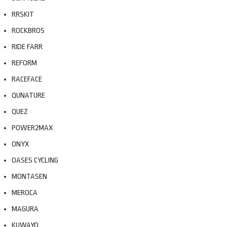
RRSKIT
ROCKBROS
RIDE FARR
REFORM
RACEFACE
QUNATURE
QUEZ
POWER2MAX
ONYX
OASES CYCLING
MONTASEN
MEROCA
MAGURA
KUWAYO