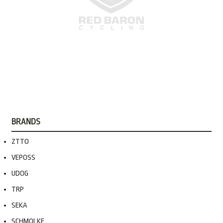
BRANDS
ZTTO
VEPOSS
UDOG
TRP
SEKA
SCHMOLKE