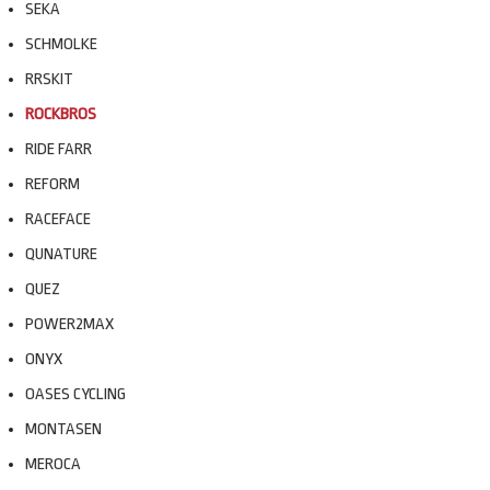
SEKA
SCHMOLKE
RRSKIT
ROCKBROS
RIDE FARR
REFORM
RACEFACE
QUNATURE
QUEZ
POWER2MAX
ONYX
OASES CYCLING
MONTASEN
MEROCA