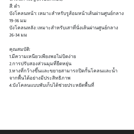
สี: ดำ
บังโคลนหน้า: เหมาะสำหรับรูส้อมหน้าเส้นผ่านศูนย์กลาง
19-36 มม
บังโคลนหลัง: เหมาะสำหรับเสาที่นั่งเส้นผ่านศูนย์กลาง
26-34 มม
คุณสมบัติ:
1.มีความเหนียวเพียงพอไม่บิดง่าย
2.การปรับสองส่วนมุมที่ยืดหยุ่น
3.หางที่กว้างขึ้นและขยายสามารถปิดกั้นโคลนและน้ำ
จากพื้นได้อย่างมีประสิทธิภาพ
4.บังโคลนแบบพับเก็บได้ช่วยประหยัดพื้นที่