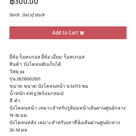
฿300.00
Stock :
Out of stock
Add to Cart
ยี่ห้อ ร็อคบรอส ยี่ห้อ เอี่ยม: ร็อคบรอส
สินค้า: บังโคลนพับเก็บได้
วัสดุ: pa
รุ่น:28210002001
ขนาด: ขนาด: บังโคลนหน้า :6.5x11.5 ซม
น้ำหนัก 430 g (พร้อมกล่อง)
สี: ดำ
บังโคลนหน้า: เหมาะสำหรับรูส้อมหน้าเส้นผ่านศูนย์กลาง
19-36 มม
บังโคลนหลัง: เหมาะสำหรับเสาที่นั่งเส้นผ่านศูนย์กลาง
26-34 มม