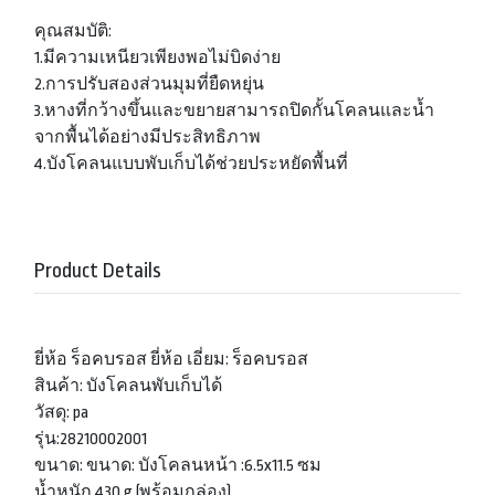
คุณสมบัติ:
1.มีความเหนียวเพียงพอไม่บิดง่าย
2.การปรับสองส่วนมุมที่ยืดหยุ่น
3.หางที่กว้างขึ้นและขยายสามารถปิดกั้นโคลนและน้ำ
จากพื้นได้อย่างมีประสิทธิภาพ
4.บังโคลนแบบพับเก็บได้ช่วยประหยัดพื้นที่
Product Details
ยี่ห้อ ร็อคบรอส ยี่ห้อ เอี่ยม: ร็อคบรอส
สินค้า: บังโคลนพับเก็บได้
วัสดุ: pa
รุ่น:28210002001
ขนาด: ขนาด: บังโคลนหน้า :6.5x11.5 ซม
น้ำหนัก 430 g (พร้อมกล่อง)