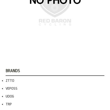
BRANDS
ZTTO
VEPOSS
UDOG
TRP