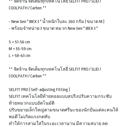
** จัดจ้าน จัดเต็มทุกเทคโนโลยี SELFIT PRO / SLID /
COOLPATH / Carbon **
- New Gen " IBEX 3 " น้ำหนักใบละ 260 กรัม ( ขนาด M )
- พร้อมจำหน่าย 3 ขนาด หมวก New Gen " IBEX 3 "
S = 51-56 cm
M = 55-59 cm
L = 58-63 cm
** จัดจ้าน จัดเต็มทุกเทคโนโลยี SELFIT PRO / SLID /
COOLPATH / Carbon **
SELFIT PRO ( Self-adjusting Fitting )
SELFIT เทคโนโลยีท้ายทอยแบบสปริงปรับความกระชับ
ท้ายหมวกแบบอัตโนมัติ
ปรับขยายเล็กใหญ่ตามขนาดศรีษะของนักปั่นแต่ละคนให้
พอดี ไม่เกิดแรงกดทับ
ทำให้การสวมใส่ในระยะเวลานาน มีความสบาย ลด