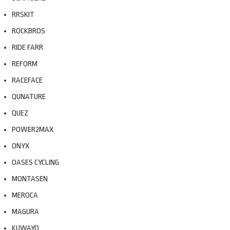
RRSKIT
ROCKBROS
RIDE FARR
REFORM
RACEFACE
QUNATURE
QUEZ
POWER2MAX
ONYX
OASES CYCLING
MONTASEN
MEROCA
MAGURA
KUWAYO