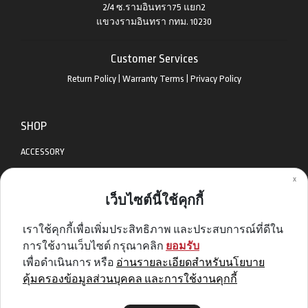
2/4 ซ.รามอินทรา75 แยก2
แขวงรามอินทรา กทม. 10230
Customer Services
Return Policy
|
Warranty Terms
|
Privacy Policy
SHOP
ACCESSORY
x
APPAREL
เว็บไซต์นี้ใช้คุกกี้
BIKES
เราใช้คุกกี้เพื่อเพิ่มประสิทธิภาพ และประสบการณ์ที่ดีใน
DIABLO BIKE
การใช้งานเว็บไซต์ กรุณาคลิก
ยอมรับ
GET SPECIAL DEAL & OFFERS
เพื่อดำเนินการ หรือ
อ่านรายละเอียดสำหรับนโยบาย
คุ้มครองข้อมูลส่วนบุคคล และการใช้งานคุกกี้
Sign me up