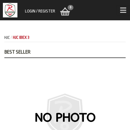
0
LOGIN / REGISTER
HJC
HJC IBEX 3
BEST SELLER