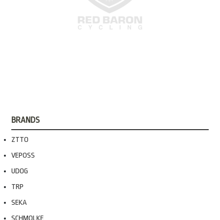
BRANDS
ZTTO
VEPOSS
UDOG
TRP
SEKA
SCHMOLKE