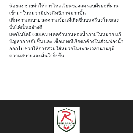
น้อยลง ช่วยทำให้การไหลเวียนของลมรอบศีรษะที่ผ่าน
เข้ามาในหมวกมีประสิทธิภาพมากขึ้น
เพิ่มความสบาย ลดความร้อนที่เกิดขึ้นบนศรีษะในขณะ
ปั่นได้เป็นอย่างดี
เทคโนโลยี COOLPATH ลดจำนวนฟองน้ำภายในหมวก แก้
ปัญหาการอับชื้น และ เชื้อแบตทีเรียตกค้างในส่วนฟองน้ำ
ออกไป ช่วยให้การสวมใส่หมวกในระยะเวลานานๆมี
ความสบายและมั่นใจยิ่งขึ้น