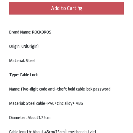
Add to Cart
Brand Name: ROCKBROS
Origin: CN(Origin)
Material: Steel
Type: Cable Lock
Name: Five-digit code anti-theft bold cable lock password
Material: Steel cable+PVC+zinc alloy+ ABS
Diameter: About1.72cm
Cable length: About 45cm/75cm(Lengthend style)