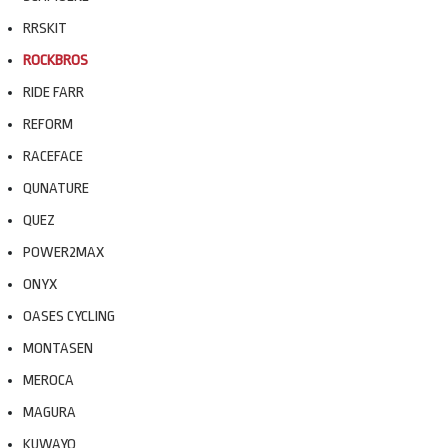
RRSKIT
ROCKBROS
RIDE FARR
REFORM
RACEFACE
QUNATURE
QUEZ
POWER2MAX
ONYX
OASES CYCLING
MONTASEN
MEROCA
MAGURA
KUWAYO