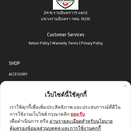
2/4 ซ.รามอินทรา75 แยก2
แขวงรามอินทรา กทม. 10230
Customer Services
Return Policy
|
Warranty Terms
|
Privacy Policy
SHOP
ACCESSORY
x
APPAREL
เว็บไซต์นี้ใช้คุกกี้
BIKES
เราใช้คุกกี้เพื่อเพิ่มประสิทธิภาพ และประสบการณ์ที่ดีใน
DIABLO BIKE
การใช้งานเว็บไซต์ กรุณาคลิก
ยอมรับ
GET SPECIAL DEAL & OFFERS
เพื่อดำเนินการ หรือ
อ่านรายละเอียดสำหรับนโยบาย
คุ้มครองข้อมูลส่วนบุคคล และการใช้งานคุกกี้