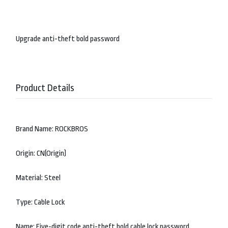
Upgrade anti-theft bold password
Product Details
Brand Name: ROCKBROS
Origin: CN(Origin)
Material: Steel
Type: Cable Lock
Name: Five-digit code anti-theft bold cable lock password