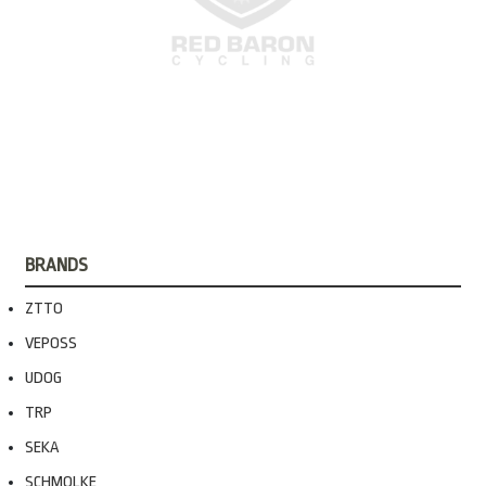
BRANDS
ZTTO
VEPOSS
UDOG
TRP
SEKA
SCHMOLKE