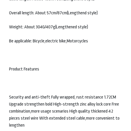
Overall length: About 57cm/87cm(Lengthend style)
Weight: About 304G/407g(Lengthened style)
Be applicable: Bicycle,electric bike,Motorcycles
Product Features
Security and anti-theft Fully wrapped, rust resistance 1.72CM
Upgrade strengthen bold High-strength zinc alloy lock core Free
combination,more usage scenarios High quality thickened 42
pieces steel wire With extended steel cable,more convenient to
lengthen