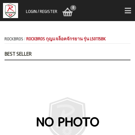
0
LOGIN / REGISTER
ROCKBROS
ROCKBROS กุญแจล็อคจักรยาน รุ่น L50115BK
BEST SELLER