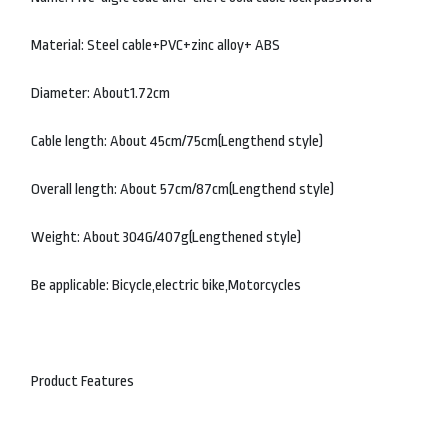
Material: Steel cable+PVC+zinc alloy+ ABS
Diameter: About1.72cm
Cable length: About 45cm/75cm(Lengthend style)
Overall length: About 57cm/87cm(Lengthend style)
Weight: About 304G/407g(Lengthened style)
Be applicable: Bicycle,electric bike,Motorcycles
Product Features