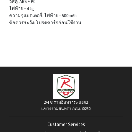
วัสดุ: ABS + PC
ไฟท้าย ~ 42g
ความจุแบตเตอรี่: ไฟท้าย ~ 500mAh
ข้อควรระวัง: โปรดชาร์จก่อนใช้งาน
2/4 ซ.รามอินทรา75 แยก2
แขวงรามอินทรา กทม. 10230
Customer Services