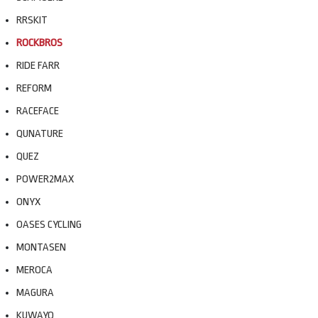
RRSKIT
ROCKBROS
RIDE FARR
REFORM
RACEFACE
QUNATURE
QUEZ
POWER2MAX
ONYX
OASES CYCLING
MONTASEN
MEROCA
MAGURA
KUWAYO