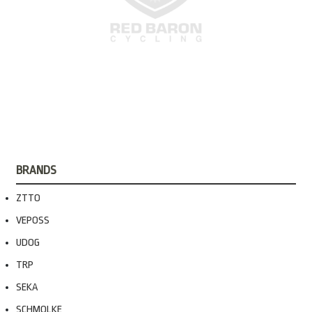
BRANDS
ZTTO
VEPOSS
UDOG
TRP
SEKA
SCHMOLKE